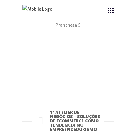
Prancheta 5
ATELIERS DE
NEGÓCIO
1º ATELIER DE
NEGÓCIOS - SOLUÇÕES
DE ECOMMERCE COMO
TENDÊNCIA NO
EMPREENDEDORISMO